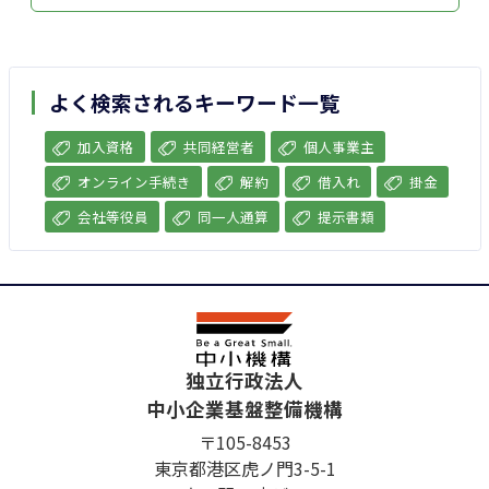
よく検索されるキーワード一覧
加入資格
共同経営者
個人事業主
オンライン手続き
解約
借入れ
掛金
会社等役員
同一人通算
提示書類
独立行政法人
中小企業基盤整備機構
〒105-8453
東京都港区虎ノ門3-5-1