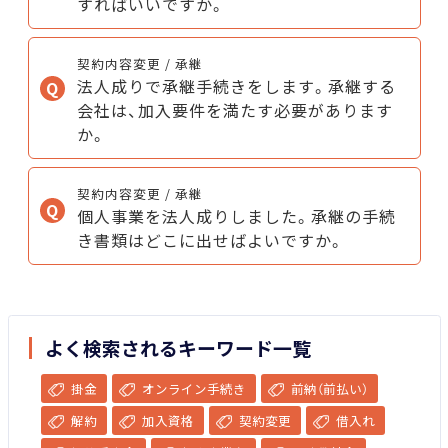
すればいいですか。
契約内容変更 / 承継
法人成りで承継手続きをします。承継する
会社は、加入要件を満たす必要があります
か。
契約内容変更 / 承継
個人事業を法人成りしました。承継の手続
き書類はどこに出せばよいですか。
よく検索されるキーワード一覧
掛金
オンライン手続き
前納（前払い）
解約
加入資格
契約変更
借入れ