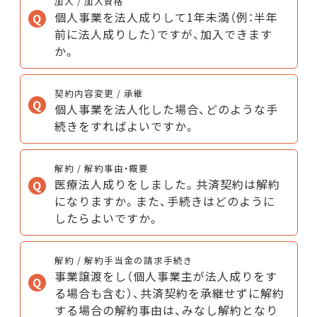
加入 / 加入資格
個人事業を法人成りして1年未満（例：半年
前に法人成りした）ですが、加入できます
か。
契約内容変更 / 承継
個人事業を法人化した場合、どのような手
続きをすればよいですか。
解約 / 解約事由・概要
医療法人成りをしました。共済契約は解約
になりますか。また、手続きはどのように
したらよいですか。
解約 / 解約手当金の請求手続き
事業譲渡をし（個人事業主が法人成りをす
る場合も含む）、共済契約を承継せずに解約
する場合の解約事由は、みなし解約となり