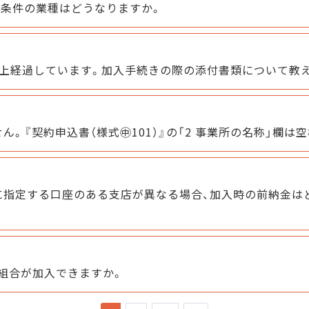
入条件の業種はどうなりますか。
上経過しています。加入手続きの際の添付書類について教
。『契約申込書（様式㊥101）』の「2 事業所の名称」欄は
に指定する口座のある支店が異なる場合、加入時の前納金は
組合が加入できますか。