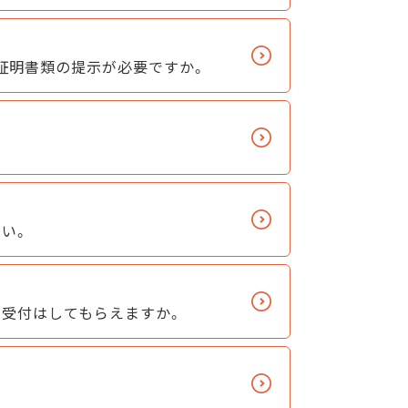
証明書類の提示が必要ですか。
い。
も受付はしてもらえますか。