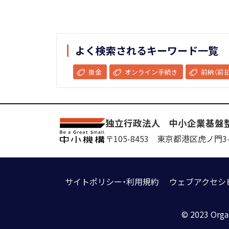
よく検索されるキーワード一覧
掛金
オンライン手続き
前納（前払
独立行政法人
中小企業基盤
〒105-8453
東京都港区虎ノ門3-
サイトポリシー・利用規約
ウェブアクセシ
© 2023 Orga