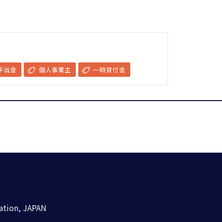
手当金
個人事業主
一時貸付金
ation, JAPAN